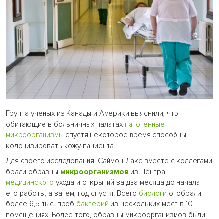
Группа ученых из Канады и Америки выяснили, что
обитающие в больничных палатах
патогенные
микроорганизмы
спустя некоторое время способны
колонизировать кожу пациента.
Для своего исследования, Саймон Лакс вместе с коллегами
брали образцы
микроорганизмов
из Центра
медицинского
ухода и открытий за два месяца до начала
его работы, а затем, год спустя. Всего
биологи
отобрали
более 6,5 тыс. проб
бактерий
из нескольких мест в 10
помещениях. Более того, образцы микроорганизмов были