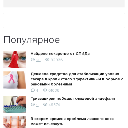
Популярное
Найдено лекарство от СПИДа
92936
26
Дешевое средство для стабилизации уровня
сахара в крови стало эффективным в борьбе с
раковыми болезнями
61036
4
Триазавирин победил клещевой энцефалит
49574
9
В скором времени проблема лишнего веса
может исчезнуть