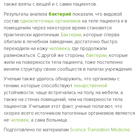
также взяты с вещей и с самих пациентов.
Результаты анализа
бактерий
показали, что видовой
состав
одноклеточных организмов
на теле пациента и в
помещениях через некоторое время становится
практически идентичным.
Бактерии
, которые сперва
обитали в лечебном заведении, достаточно быстро
переходили на кожу
человека
, где продолжали
размножаться. С другой же стороны,
бактерии
, которые
жили на поверхности тела пациента, тоже постепенно
меняли структуру своих сообществ в палатах учреждения.
Ученым также удалось обнаружить, что организмы с
генами, которые способствуют
лекарственной
устойчивости, чаще встречались на полу, на мебели, а
также на стенах помещений, чем на поверхности тела
пациентов. Учитывая этот факт, ученые полагают, что
скорее всего источником патогенных организмов является
не
человек
, а сама больница.
Подготовлено по материалам
Scence Translation Medicine