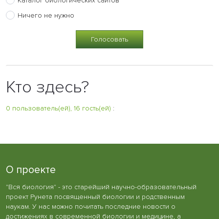
Каталог биологических сайтов
Ничего не нужно
Кто здесь?
0 пользователь(ей), 16 гость(ей)
:
О проекте
"Вся биология" - это старейший научно-образовательный
проект Рунета посвященный биологии и родственным
наукам. У нас можно почитать последние новости о
достижениях в современной биологии и медицине, а