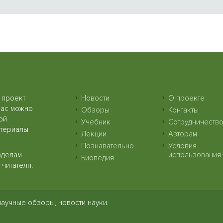
 проект
Новости
О проекте
нас можно
Обзоры
Контакты
ой
Учебник
Сотрудничеств
атериалы
Лекции
Авторам
Познавательно
Условия
зделам
использования
Биопедия
читателя.
научные обзоры, новости науки.