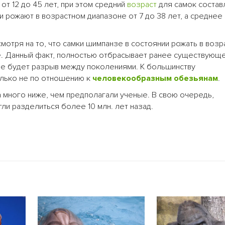
от 12 до 45 лет, при этом средний
возраст
для самок состав
они рожают в возрастном диапазоне от 7 до 38 лет, а среднее
отря на то, что самки шимпанзе в состоянии рожать в возра
е. Данный факт, полностью отбрасывает ранее существующ
ше будет разрыв между поколениями. К большинству
олько не по отношению к
человекообразным обезьянам
.
 много ниже, чем предполагали ученые. В свою очередь,
ли разделиться более 10 млн. лет назад.