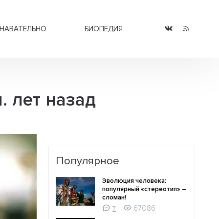
НАВАТЕЛЬНО
БИОПЕДИЯ
. лет назад
Популярное
Эволюция человека:
популярный «стереотип» –
сломан!
67086
7