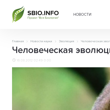
НОВОСТИ
Главная
Новости науки
Эволюция
Человеческая эвол
Человеческая эволюци
16.08.2012 02:49
0.00