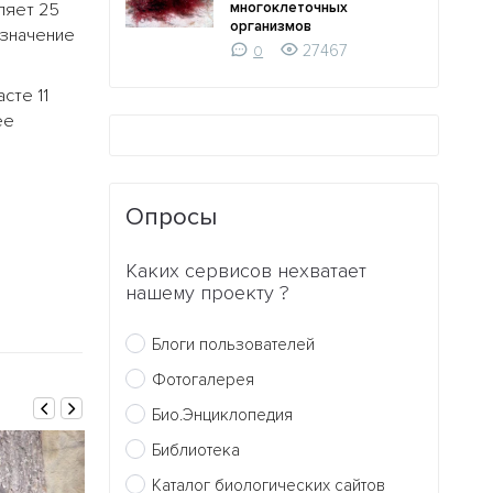
ляет 25
многоклеточных
организмов
 значение
27467
0
сте 11
ее
Опросы
Каких сервисов нехватает
нашему проекту ?
Блоги пользователей
Фотогалерея
Био.Энциклопедия
Библиотека
Каталог биологических сайтов