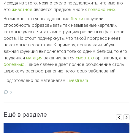
Исходя из этого, можно смело предположить, что именно
это
животное
является предком многих
позвоночных
.
Возможно, что унаследованные
белки
получили
способность образовывать так называемые «артели»,
которые умеют читать «инструкции» различных факторов
роста. Но стоит подчеркнуть, что такой прогресс имеет
некоторые недостатки. К примеру, если какая-нибудь
важная функция выполняется только одним белком, то его
неудачная
мутация
заканчивается
смертью
организма, а не
болезнью
. Такое явление дает полное объяснение столь
широкому распространению некоторых заболеваний.
Подготовлено по материалам
Livestream
0
Ещё в разделе