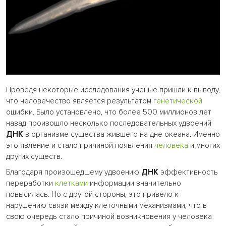
Проведя некоторые исследования ученые пришли к выводу,
что человечество является результатом
генетической
ошибки. Было установлено, что более 500 миллионов лет
назад произошло несколько последовательных удвоений
ДНК
в организме существа жившего на дне океана. Именно
это явление и стало причиной появления
человека
и многих
других существ.
Благодаря произошедшему удвоению
ДНК
эффективность
переработки
клетками
информации значительно
повысилась. Но с другой стороны, это привело к
нарушению связи между клеточными механизмами, что в
свою очередь стало причиной возникновения у человека