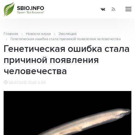
Главная
Новости науки
Эволюция
Генетическая ошибка стала причиной появления человечества
Генетическая ошибка стала
причиной появления
человечества
26.07.2012 01:42
0.00