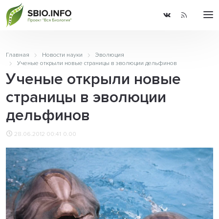
Главная
Новости науки
Эволюция
Ученые открыли новые страницы в эволюции дельфинов
Ученые открыли новые
страницы в эволюции
дельфинов
28.06.2012 00:41
0.00