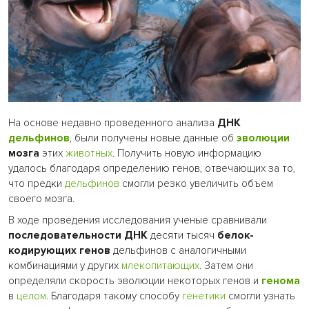
На основе недавно проведенного анализа
ДНК
дельфинов
, были получены новые данные об
эволюции
мозга
этих
животных
. Получить новую информацию
удалось благодаря определению генов, отвечающих за то,
что предки
дельфинов
смогли резко увеличить объем
своего мозга.
В ходе проведения исследования ученые сравнивали
последовательности ДНК
десяти тысяч
белок-
кодирующих генов
дельфинов с аналогичными
комбинациями у других
млекопитающих
. Затем они
определяли скорость эволюции некоторых генов и
генома
в
целом
. Благодаря такому способу
генетики
смогли узнать