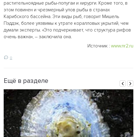
растительноядные рыбы-попугаи и хирурги. Кроме того, в
этом повинен и чрезмерный улов рыбы в странах
Карибского бассейна. Эти виды рыб, говорит Мишель
Пэддэк, более уязвимы к утрате коралловых укрытий, чем
думали эксперты. «Это подчеркивает, что структура рифов
очень важна», – заключила она.
Источник :
www.nr2.ru
0
Ещё в разделе