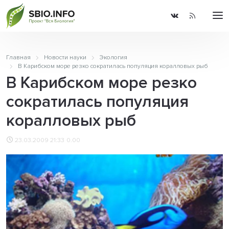
Главная
Новости науки
Экология
В Карибском море резко сократилась популяция коралловых рыб
В Карибском море резко
сократилась популяция
коралловых рыб
23.03.2009 21:33
0.00