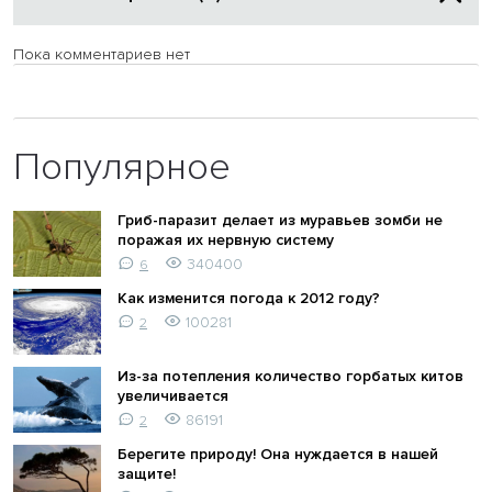
Пока комментариев нет
Популярное
Гриб-паразит делает из муравьев зомби не
поражая их нервную систему
340400
6
Как изменится погода к 2012 году?
100281
2
Из-за потепления количество горбатых китов
увеличивается
86191
2
Берегите природу! Она нуждается в нашей
защите!