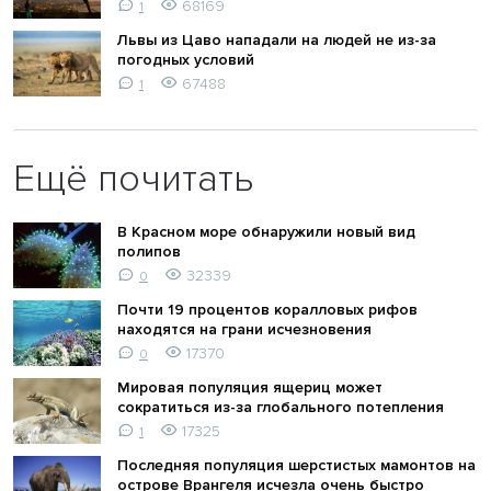
68169
1
Львы из Цаво нападали на людей не из-за
погодных условий
67488
1
Ещё почитать
В Красном море обнаружили новый вид
полипов
32339
0
Почти 19 процентов коралловых рифов
находятся на грани исчезновения
17370
0
Мировая популяция ящериц может
сократиться из-за глобального потепления
17325
1
Последняя популяция шерстистых мамонтов на
острове Врангеля исчезла очень быстро