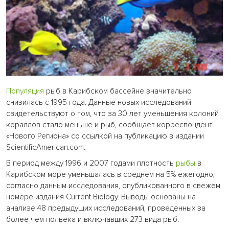
Популяция
рыб в Карибском бассейне значительно
снизилась с 1995 года. Данные новых исследований
свидетельствуют о том, что за 30 лет уменьшения колоний
кораллов стало меньше и рыб, сообщает корреспондент
«Нового Региона» со ссылкой на публикацию в издании
ScientificAmerican.com.
В период между 1996 и 2007 годами плотность
рыбы
в
Карибском море уменьшалась в среднем на 5% ежегодно,
согласно данным исследования, опубликованного в свежем
номере издания Current Biology. Выводы основаны на
анализе 48 предыдущих исследований, проведенных за
более чем полвека и включавших 273 вида рыб.