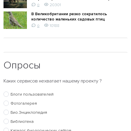
20301
0
В Великобритании резко сократилось
количество маленьких садовых птиц
10188
0
Опросы
Каких сервисов нехватает нашему проекту ?
Блоги пользователей
Фотогалерея
Био.Энциклопедия
Библиотека
Каталог биологических сайтов