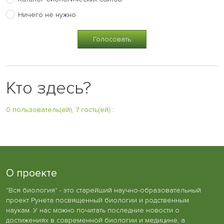
Ничего не нужно
Кто здесь?
0 пользователь(ей), 7 гость(ей)
:
О проекте
"Вся биология" - это старейший научно-образовательный
проект Рунета посвященный биологии и родственным
наукам. У нас можно почитать последние новости о
достижениях в современной биологии и медицине, а