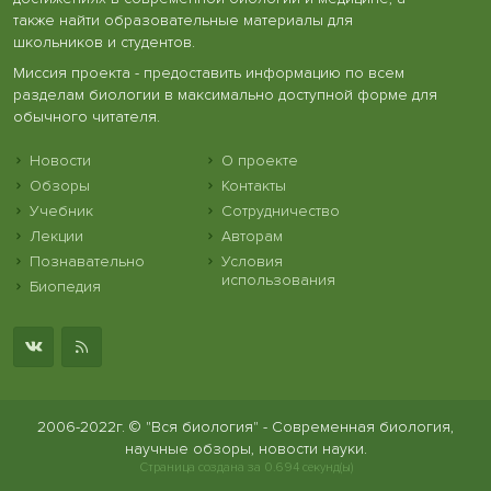
также найти образовательные материалы для
школьников и студентов.
Миссия проекта - предоставить информацию по всем
разделам биологии в максимально доступной форме для
обычного читателя.
Новости
О проекте
Обзоры
Контакты
Учебник
Сотрудничество
Лекции
Авторам
Познавательно
Условия
использования
Биопедия
2006-2022г. © "Вся биология" - Современная биология,
научные обзоры, новости науки.
Страница создана за 0.694 секунд(ы)