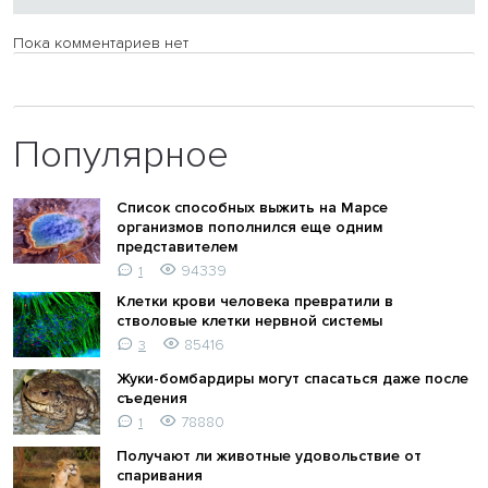
Пока комментариев нет
Популярное
Список способных выжить на Марсе
организмов пополнился еще одним
представителем
94339
1
Клетки крови человека превратили в
стволовые клетки нервной системы
85416
3
Жуки-бомбардиры могут спасаться даже после
съедения
78880
1
Получают ли животные удовольствие от
спаривания