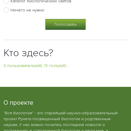
Каталог биологических сайтов
Ничего не нужно
Кто здесь?
0 пользователь(ей), 13 гость(ей)
:
О проекте
"Вся биология" - это старейший научно-образовательный
проект Рунета посвященный биологии и родственным
наукам. У нас можно почитать последние новости о
достижениях в современной биологии и медицине, а