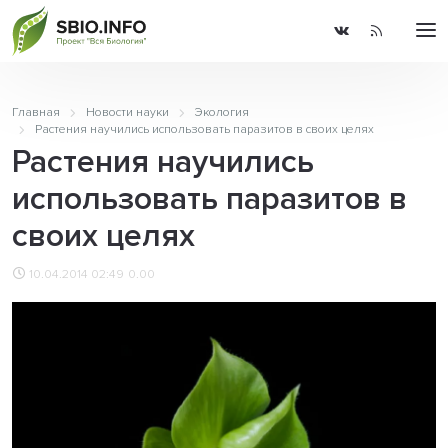
Главная
Новости науки
Экология
Растения научились использовать паразитов в своих целях
Растения научились
использовать паразитов в
своих целях
10.04.2014 02:49
0.00