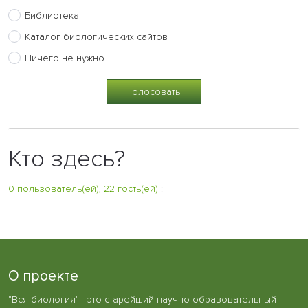
Библиотека
Каталог биологических сайтов
Ничего не нужно
Кто здесь?
0 пользователь(ей), 22 гость(ей)
:
О проекте
"Вся биология" - это старейший научно-образовательный