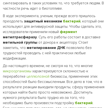
синтезировать в таких условиях то, что требуется людям. В
частности речь идет о биотопливе.
В ходе эксперимента, ученым, прежде всего пришлось
преодолеть
защитный механизм
бактерий
, который они
используют для антивирусной защиты. Чтобы сделать это,
исследователи применили новый
фермент
метилтрасферазу
. Суть его работы состоит в доставке
метильной группы
от донора к акцептору. Стоит
заметить, что
метилирование ДНК
позволило без
трудностей проводить с ней практически любые
модификации.
До настоящего времени, не смотря на то, что многие
микроорганизмы
характеризуются склонностью к
переработке
целлюлозной
биомассы, применение этих
способностей было бессмысленным. Все дело в том, что в
результате реакции выходили продукты, сферу применения
которых найти было просто невозможно. Достигнуть
нужного результата было трудно из-за того, что
необходимо было произвести подстройку
бактерий
.