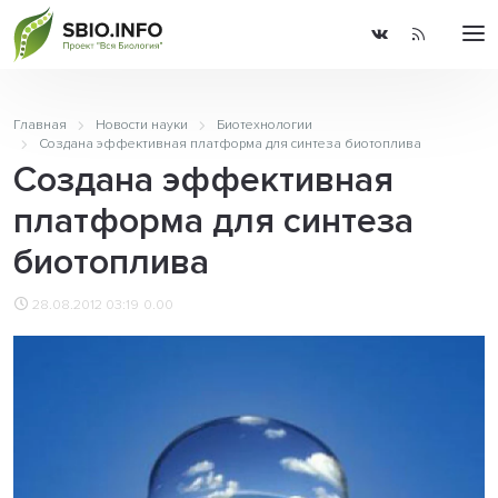
Главная
Новости науки
Биотехнологии
Создана эффективная платформа для синтеза биотоплива
Создана эффективная
платформа для синтеза
биотоплива
28.08.2012 03:19
0.00