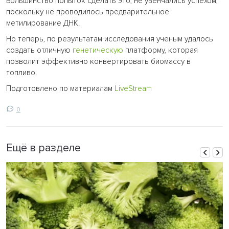
Большинство попыток сделать это, не увенчались успехом,
поскольку не проводилось предварительное
метилирование ДНК.
Но теперь, по результатам исследования ученым удалось
создать отличную
генетическую
платформу, которая
позволит эффективно конвертировать биомассу в
топливо.
Подготовлено по материалам
LiveStream
0
Ещё в разделе