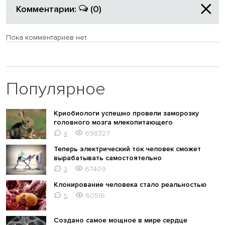
Комментарии:
(0)
Пока комментариев нет
Популярное
Криобиологи успешно провели заморозку
головного мозга млекопитающего
698327
4
Теперь электрический ток человек сможет
вырабатывать самостоятельно
67409
3
Клонирование человека стало реальностью
60516
5
Создано самое мощное в мире сердце