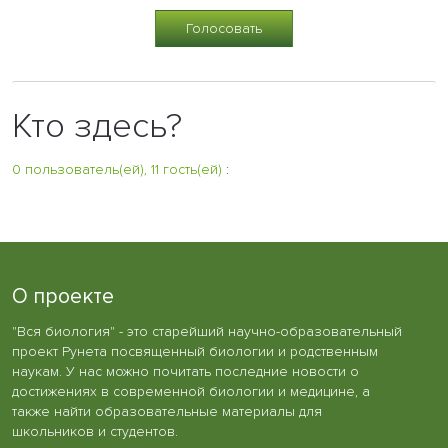
Кто здесь?
0 пользователь(ей), 11 гость(ей)
:
О проекте
"Вся биология" - это старейший научно-образовательный
проект Рунета посвященный биологии и родственным
наукам. У нас можно почитать последние новости о
достижениях в современной биологии и медицине, а
также найти образовательные материалы для
школьников и студентов.