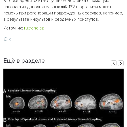
В то же время, считают ученые, доставка с помощью
наночастиц дополнительных miR-132 в организм может
помочь при регенерации поврежденных сосудов, например,
в результате инсультов и сердечных приступов.
Источник:
ru.trend.az
0
Ещё в разделе