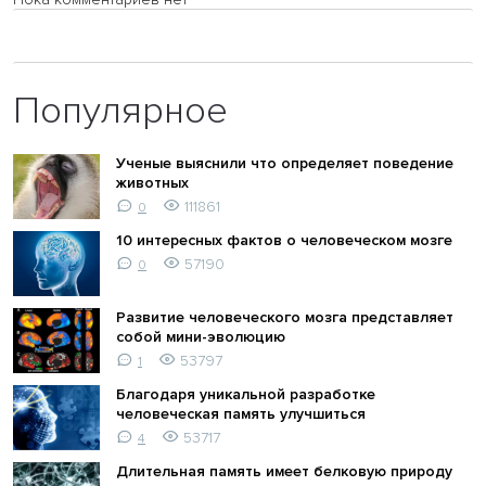
Популярное
Ученые выяснили что определяет поведение
животных
111861
0
10 интересных фактов о человеческом мозге
57190
0
Развитие человеческого мозга представляет
собой мини-эволюцию
53797
1
Благодаря уникальной разработке
человеческая память улучшиться
53717
4
Длительная память имеет белковую природу