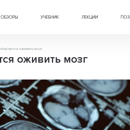
ОБЗОРЫ
УЧЕБНИК
ЛЕКЦИИ
ПОЗ
обираются оживить мозг
ся оживить мозг