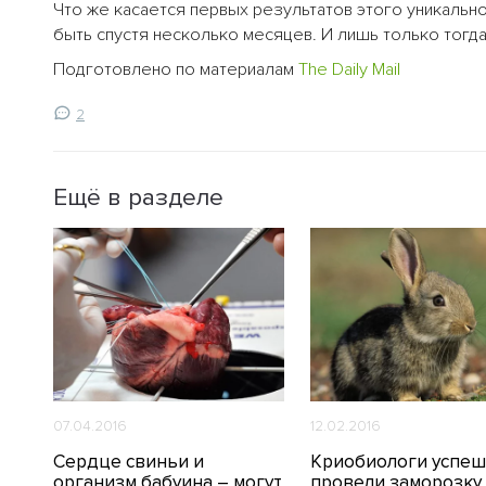
Что же касается первых результатов этого уникальн
быть спустя несколько месяцев. И лишь только тогд
Подготовлено по материалам
The Daily Mail
2
Ещё в разделе
07.04.2016
12.02.2016
Сердце свиньи и
Криобиологи успе
организм бабуина – могут
провели заморозку