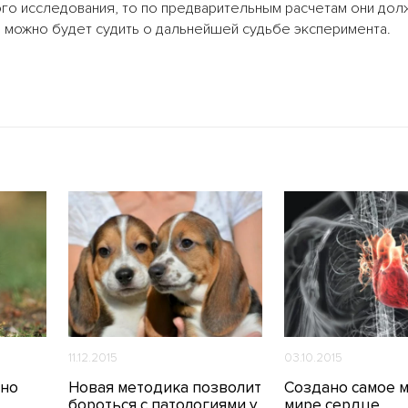
ого исследования, то по предварительным расчетам они до
а можно будет судить о дальнейшей судьбе эксперимента.
11.12.2015
03.10.2015
шно
Новая методика позволит
Создано самое 
бороться с патологиями у
мире сердце