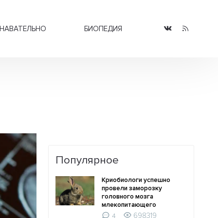
НАВАТЕЛЬНО
БИОПЕДИЯ
Популярное
Криобиологи успешно
провели заморозку
головного мозга
млекопитающего
698319
4