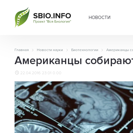
НОВОСТИ
Главная
Новости науки
Биотехнологии
Американцы с
Американцы собирают
22.04.2016 23:01
0.00