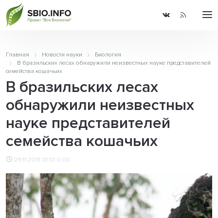
Главная
Новости науки
Биология
В бразильских лесах обнаружили неизвестных науке представителей
семейства кошачьих
В бразильских лесах
обнаружили неизвестных
науке представителей
семейства кошачьих
29.11.2013 01:01
0.00