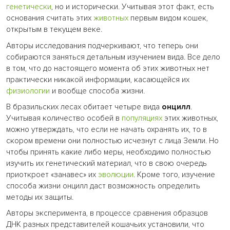
генетически
, но и исторически. Учитывая этот факт, есть
основания считать этих
животных
первым видом кошек,
открытым в текущем веке.
Авторы исследования подчеркивают, что теперь они
собираются заняться детальным изучением вида. Все дело
в том, что до настоящего момента об этих животных нет
практически никакой информации, касающейся их
физиологии
и вообще способа жизни.
В бразильских лесах обитает четыре вида
онцилл
.
Учитывая количество особей в
популяциях
этих животных,
можно утверждать, что если не начать охранять их, то в
скором времени они полностью исчезнут с лица Земли. Но
чтобы принять какие либо меры, необходимо полностью
изучить их генетический материал, что в свою очередь
приоткроет «занавес» их
эволюции
. Кроме того, изучение
способа жизни онцилл даст возможность определить
методы их защиты.
Авторы эксперимента, в процессе сравнения образцов
ДНК разных представителей кошачьих установили, что