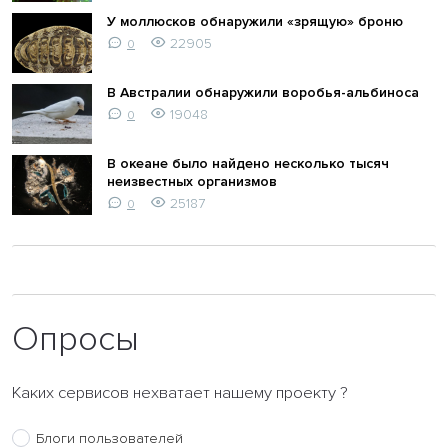
У моллюсков обнаружили «зрящую» броню
22905
0
В Австралии обнаружили воробья-альбиноса
19048
0
В океане было найдено несколько тысяч
неизвестных организмов
25187
0
Опросы
Каких сервисов нехватает нашему проекту ?
Блоги пользователей