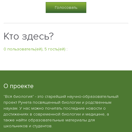
Кто здесь?
0 пользователь(ей), 5 гость(ей)
:
О проекте
"Вся биология" - это старейший научно-образовательный
проект Рунета посвященный биологии и родственным
наукам. У нас можно почитать последние новости о
достижениях в современной биологии и медицине, а
также найти образовательные материалы для
школьников и студентов.