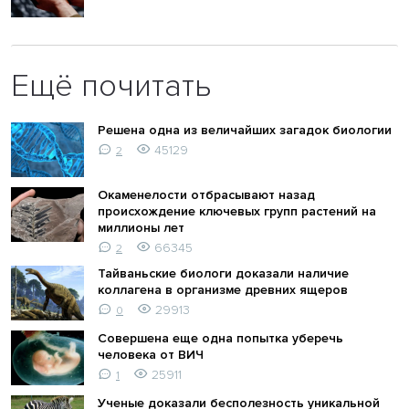
Ещё почитать
Решена одна из величайших загадок биологии
45129
2
Окаменелости отбрасывают назад
происхождение ключевых групп растений на
миллионы лет
66345
2
Тайваньские биологи доказали наличие
коллагена в организме древних ящеров
29913
0
Совершена еще одна попытка уберечь
человека от ВИЧ
25911
1
Ученые доказали бесполезность уникальной