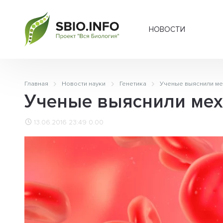
НОВОСТИ
Главная
Новости науки
Генетика
Ученые выяснили ме
Ученые выяснили мех
13.06.2016 23:49
0.00