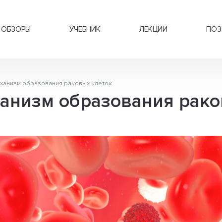
ОБЗОРЫ
УЧЕБНИК
ЛЕКЦИИ
ПОЗ
ханизм образования раковых клеток
анизм образования рако