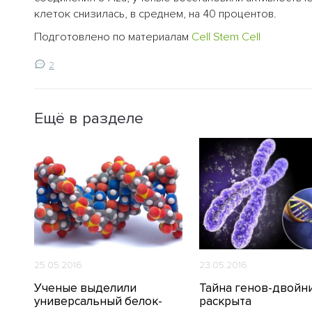
клеток снизилась, в среднем, на 40 процентов.
Подготовлено по материалам
Cell Stem Cell
2
Ещё в разделе
25.05.2016
23.05.2016
Ученые выделили
Тайна генов-двойн
универсальный белок-
раскрыта