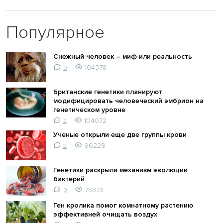
Популярное
Снежный человек – миф или реальность
104378
0
Британские генетики планируют
модифицировать человеческий эмбрион на
генетическом уровне
104072
2
Ученые открыли еще две группы крови
96229
2
Генетики раскрыли механизм эволюции
бактерий
75373
0
Ген кролика помог комнатному растению
эффективней очищать воздух