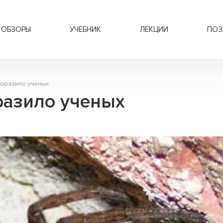
ОБЗОРЫ
УЧЕБНИК
ЛЕКЦИИ
ПОЗ
поразило ученых
разило ученых