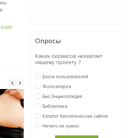
аты
ое
м
роде
Опросы
Каких сервисов нехватает
нашему проекту ?
Блоги пользователей
Фотогалерея
Био.Энциклопедия
Библиотека
Каталог биологических сайтов
Ничего не нужно