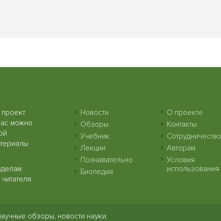
 проект
Новости
О проекте
нас можно
Обзоры
Контакты
ой
Учебник
Сотрудничеств
атериалы
Лекции
Авторам
Познавательно
Условия
зделам
использования
Биопедия
читателя.
научные обзоры, новости науки.