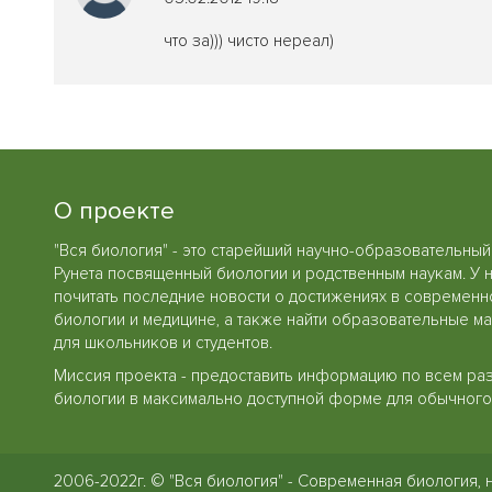
что за))) чисто нереал)
О проекте
"Вся биология" - это старейший научно-образовательный
Рунета посвященный биологии и родственным наукам. У 
почитать последние новости о достижениях в современн
биологии и медицине, а также найти образовательные м
для школьников и студентов.
Миссия проекта - предоставить информацию по всем ра
биологии в максимально доступной форме для обычного 
2006-2022г. © "Вся биология" - Современная биология, 