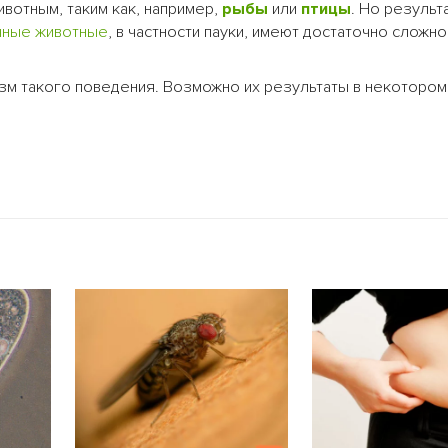
вотным, таким как, например,
рыбы
или
птицы
. Но результ
чные
животные
, в частности пауки, имеют достаточно сложн
изм такого поведения. Возможно их результаты в некоторо