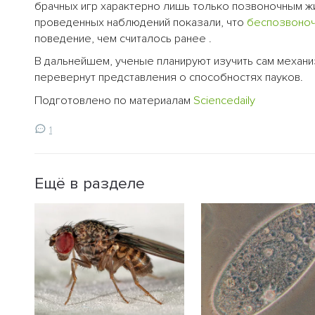
брачных игр характерно лишь только позвоночным жи
проведенных наблюдений показали, что
беспозвоно
поведение, чем считалось ранее .
В дальнейшем, ученые планируют изучить сам механ
перевернут представления о способностях пауков.
Подготовлено по материалам
Sciencedaily
1
Ещё в разделе