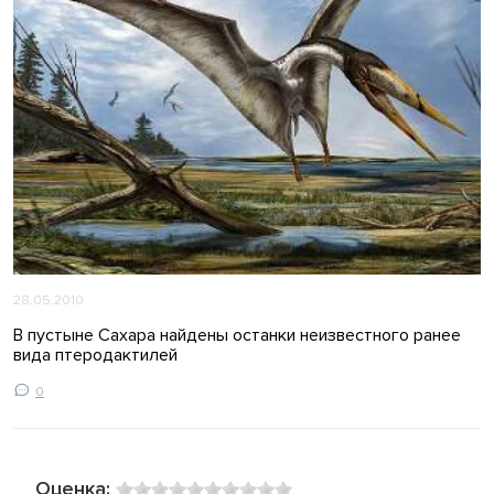
28.05.2010
В пустыне Сахара найдены останки неизвестного ранее
вида птеродактилей
0
Оценка: