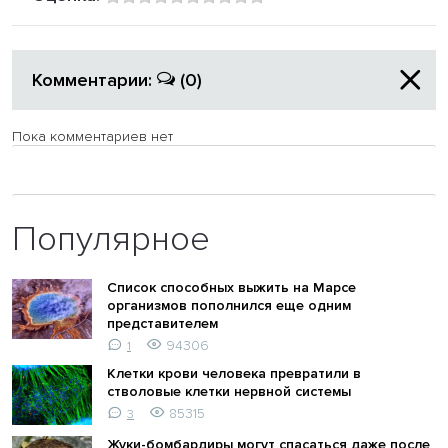
Комментарии:
(0)
Пока комментариев нет
Популярное
Список способных выжить на Марсе
организмов пополнился еще одним
представителем
94306
1
Клетки крови человека превратили в
стволовые клетки нервной системы
85315
3
Жуки-бомбардиры могут спасаться даже после