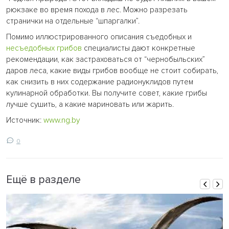
рюкзаке во время похода в лес. Можно разрезать
странички на отдельные “шпаргалки”.
Помимо иллюстрированного описания съедобных и
несъедобных грибов
специалисты дают конкретные
рекомендации, как застраховаться от “чернобыльских”
даров леса, какие виды грибов вообще не стоит собирать,
как снизить в них содержание радионуклидов путем
кулинарной обработки. Вы получите совет, какие грибы
лучше сушить, а какие мариновать или жарить.
Источник:
www.ng.by
0
Ещё в разделе