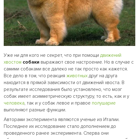
Уже ни для кого не секрет, что при помощи
движений
хвостом
собаки
выражают свое настроение. Но в случае с
самими собаками все далеко не так просто как кажется.
Все дело в том, что реакция
животных
друг на друга
находится в прямой зависимости от движений хвоста. В
результате исследования было установлено, что мозг
собак имеет асимметрическую структуру, то есть, как и у
человека
, так и у собак левое и правое
полушарие
выполняют разные функции.
Авторами эксперимента являются ученые из Италии.
Последнее их исследование стало дополнением до
проведенного ранее эксперимента. Сперва они