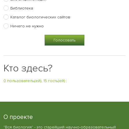
Библиотека
Каталог биологических сайтов
Ничего не нужно
Кто здесь?
0 пользователь(ей), 15 гость(ей)
:
О проекте
"Вся биология" - это старейший научно-образовательный