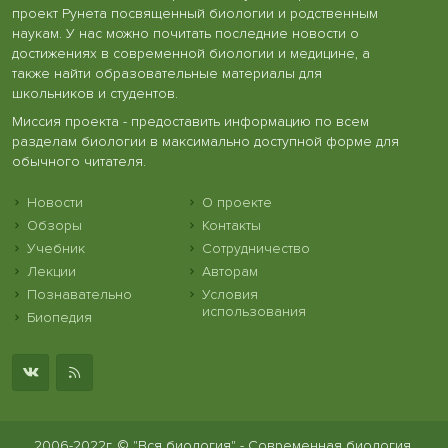
проект Рунета посвященный биологии и родственным
наукам. У нас можно почитать последние новости о
достижениях в современной биологии и медицине, а
также найти образовательные материалы для
школьников и студентов.
Миссия проекта - предоставить информацию по всем
разделам биологии в максимально доступной форме для
обычного читателя.
Новости
О проекте
Обзоры
Контакты
Учебник
Сотрудничество
Лекции
Авторам
Познавательно
Условия
использования
Биопедия
2006-2022г. © "Вся биология" - Современная биология,