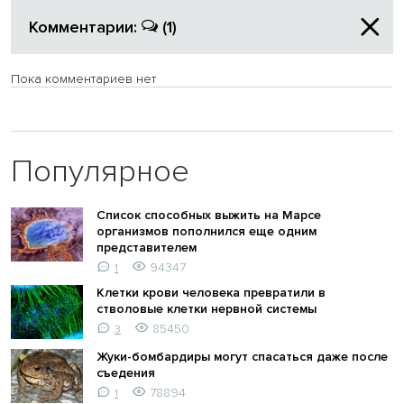
Комментарии:
(1)
Пока комментариев нет
Популярное
Список способных выжить на Марсе
организмов пополнился еще одним
представителем
94347
1
Клетки крови человека превратили в
стволовые клетки нервной системы
85450
3
Жуки-бомбардиры могут спасаться даже после
съедения
78894
1