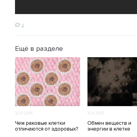
0
Ещё в разделе
22.11.2015
18.11.2015
Чем раковые клетки
Обмен веществ и
отличаются от здоровых?
энергии в клетке