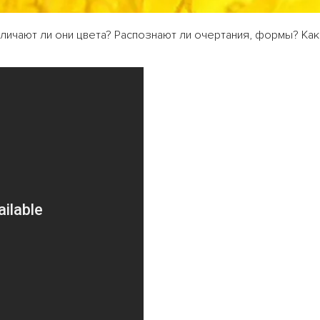
зличают ли они цвета? Распознают ли очертания, формы? Как