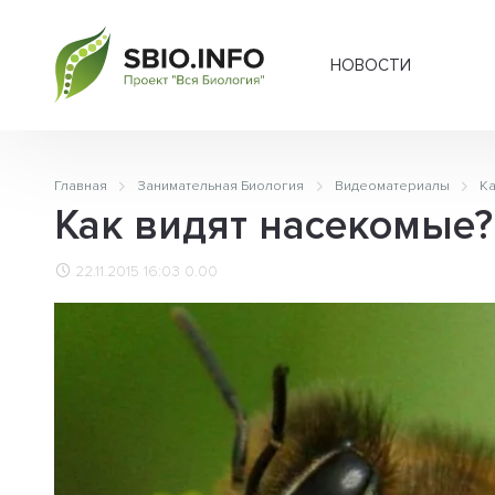
НОВОСТИ
Главная
Занимательная Биология
Видеоматериалы
Ка
Как видят насекомые?
22.11.2015 16:03
0.00