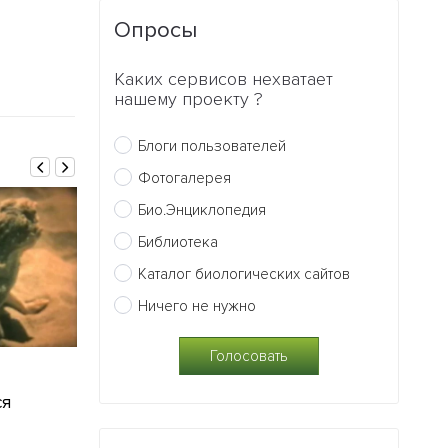
Опросы
Каких сервисов нехватает
нашему проекту ?
Блоги пользователей
Фотогалерея
Био.Энциклопедия
Библиотека
Каталог биологических сайтов
Ничего не нужно
18.11.2015
18.11.2015
ся
Простейшие
Ракообразны
0
0