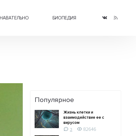
НАВАТЕЛЬНО
БИОПЕДИЯ
Популярное
Жизнь клетки и
взаимодействие ее с
вирусом
82646
3