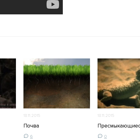
18.11.2015
18.11.2015
Почва
Пресмыкающие
6
0