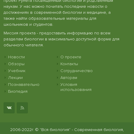
проект Рунета посвященный биологии и родственным
наукам. У нас можно почитать последние новости о
достижениях в современной биологии и медицине, а
также найти образовательные материалы для
школьников и студентов.
Миссия проекта - предоставить информацию по всем
разделам биологии в максимально доступной форме для
обычного читателя.
Новости
О проекте
Обзоры
Контакты
Учебник
Сотрудничество
Лекции
Авторам
Познавательно
Условия
использования
Биопедия
2006-2022г. © "Вся биология" - Современная биология,