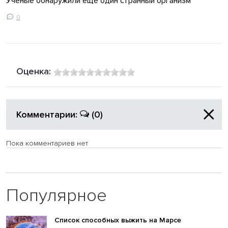
Ученые обнаружили еще один странный организм
0
Оценка:
Комментарии:
(0)
Пока комментариев нет
Популярное
Список способных выжить на Марсе