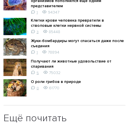
организмов пополнился еще одним
представителем
94347
1
Клетки крови человека превратили в
стволовые клетки нервной системы
85448
3
Жуки-бомбардиры могут спасаться даже после
съедения
78894
1
Получают ли животные удовольствие от
спаривания
75032
5
О роли грибов в природе
61770
0
Ещё почитать