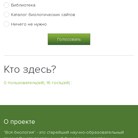
Библиотека
Каталог биологических сайтов
Ничего не нужно
Кто здесь?
0 пользователь(ей), 16 гость(ей)
:
О проекте
"Вся биология" - это старейший научно-образовательный