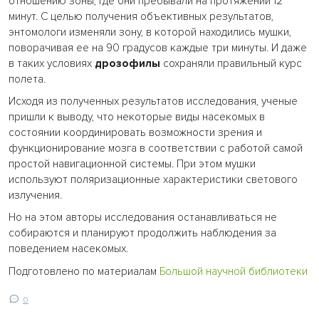
отношению зоны, где они пребывали на протяжении 12
минут. С целью получения объективных результатов,
энтомологи изменяли зону, в которой находились мушки,
поворачивая ее на 90 градусов каждые три минуты. И даже
в таких условиях
дрозофилы
сохраняли правильный курс
полета.
Исходя из полученных результатов исследования, ученые
пришли к выводу, что некоторые виды насекомых в
состоянии координировать возможности зрения и
функционирование мозга в соответствии с работой самой
простой навигационной системы. При этом мушки
используют поляризационные характеристики светового
излучения.
Но на этом авторы исследования останавливаться не
собираются и планируют продолжить наблюдения за
поведением насекомых.
Подготовлено по материалам
Большой научной библиотеки
0