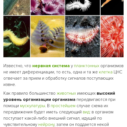
Известно, что
нервная система
у
планктонных
организмов
не имеет диференциации, то есть, одна и та же
клетка
ЦНС
отвечает за прием и обработку сигналов поступающих
извне.
Как правило большинство
животных
имеющих
высокий
уровень организации организма
передвигаются при
помощи
мускулатуры
. В
простейшем
случае схема их
передвижения будет иметь следующий
вид
: в организм
поступает какой-либо внешний сигнал, идущий по
чувствительному
нейрону
, затем он поддается некой