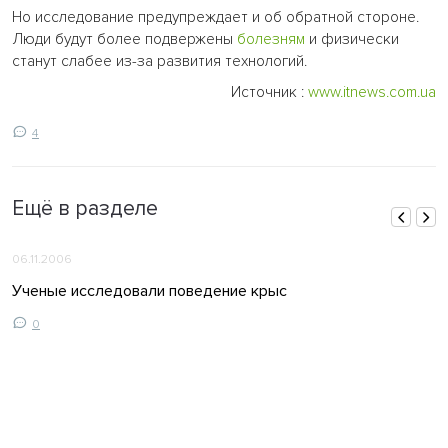
Но исследование предупреждает и об обратной стороне.
Люди будут более подвержены
болезням
и физически
станут слабее из-за развития технологий.
Источник :
www.itnews.com.ua
4
Ещё в разделе
06.11.2006
Ученые исследовали поведение крыс
0