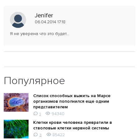
Jenifer
06.04.2014 17:18
Я не уверена что это будет...
Популярное
Список способных выжить на Марсе
организмов пополнился еще одним
представителем
94340
1
Клетки крови человека превратили в
стволовые клетки нервной системы
85422
3