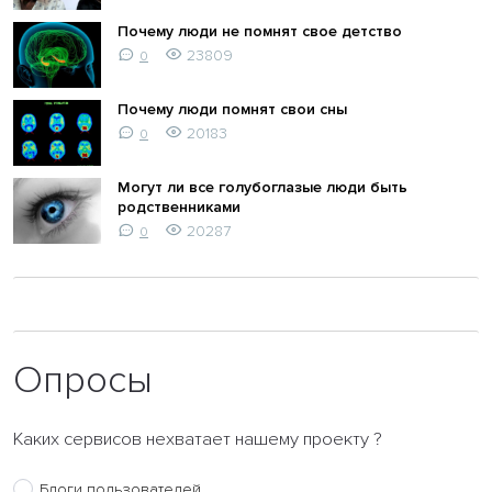
Почему люди не помнят свое детство
23809
0
Почему люди помнят свои сны
20183
0
Могут ли все голубоглазые люди быть
родственниками
20287
0
Опросы
Каких сервисов нехватает нашему проекту ?
Блоги пользователей