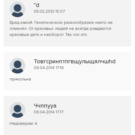
"d
05.02.2012 15:07
Бред какой. Генетическое разнообразие никто не
отменял. От красивых людей не всегда рождаются
красивые дети и наоборот. Так что это
Товгсринптпгвщулыщялчшhd
06.04.2014 17:16
прикольна
Ччппууа
06.04.2014 17:17
Недоверию я