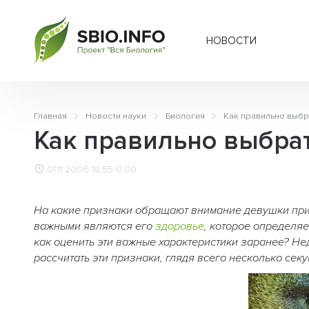
НОВОСТИ
Главная
Новости науки
Биология
Как правильно выбр
Как правильно выбрат
01.11.2006 18:55
0.00
На какие признаки обращают внимание девушки пр
важными являются его
здоровье
, которое определяе
как оценить эти важные характеристики заранее? Н
рассчитать эти признаки, глядя всего несколько се