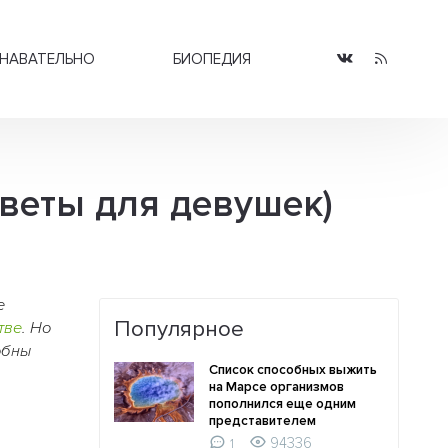
НАВАТЕЛЬНО
БИОПЕДИЯ
веты для девушек)
е
Популярное
тве
. Но
обны
Список способных выжить
на Марсе организмов
пополнился еще одним
представителем
94336
1