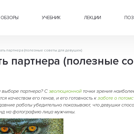
ОБЗОРЫ
УЧЕБНИК
ЛЕКЦИИ
ПОЗ
ать партнера (полезные советы для девушек)
ь партнера (полезные со
и выборе партнера? С
эволюционной
точки зрения наиболе
тся качеством его генов, и его готовность к
заботе о потомс
едавние работы убедительно показывают, что девушки спос
кунд на фотографию лица мужчины.