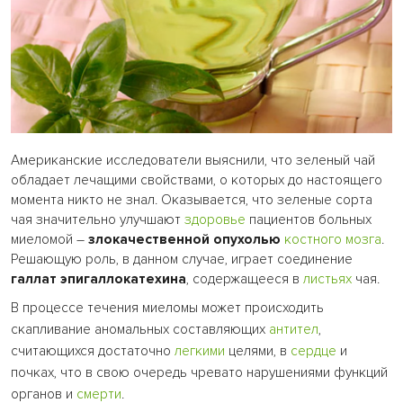
Американские исследователи выяснили, что зеленый чай
обладает лечащими свойствами, о которых до настоящего
момента никто не знал. Оказывается, что зеленые сорта
чая значительно улучшают
здоровье
пациентов больных
миеломой –
злокачественной опухолью
костного мозга
.
Решающую роль, в данном случае, играет соединение
галлат эпигаллокатехина
, содержащееся в
листьях
чая.
В процессе течения миеломы может происходить
скапливание аномальных составляющих
антител
,
считающихся достаточно
легкими
целями, в
сердце
и
почках, что в свою очередь чревато нарушениями функций
органов и
смерти
.