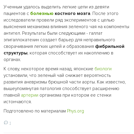
Ученным удалось выделить легкие цепи из девяти
пациентов с
болезнью
костного мозга
. После этого
исследователи провели ряд экспериментов с целью
выяснения механизма влияния зеленого чая на компоненты
антител. Результаты были следующими - галлат
эпигаллокатехин создает барьер для неправильного
сворачивания легких цепей и образования
фибрильной
структуры
, которая способствует их накоплению в
органах.
К слову, некоторое время назад, японские
биологи
установили, что зеленый чай снижает вероятность
развития аневризмы брюшной части аорты. Как известно,
вышеупомянутая патология способствует расширению
главной
артерии
организма при котором ее стенки
истончаются.
Подготовлено по материалам
Phys.org
1