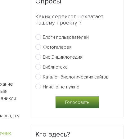
Опросы
Каких сервисов нехватает
нашему проекту ?
Блоги пользователей
Фотогалерея
Био.Энциклопедия
Библиотека
Каталог биологических сайтов
ыхание
Ничего не нужно
ные
озникли
ары), а у
ечник
Кто здесь?