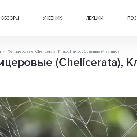
ОБЗОРЫ
УЧЕБНИК
ЛЕКЦИИ
ПОЗ
тип Хелицеровые (Chelicerata), Класс Паукообразные (Arachnida)
ицеровые (Chelicerata), 