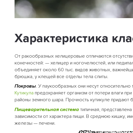
Характеристика кл
От ракообразных хелицеровые отличаются отсутствие
конечностей: — хелицер и ногочелюстей, или педипа
объединяет около 60 тыс. видов животных, важнейши
брюшка, у клещей все отделы тела слиты.
Покровы
. У паукообразных они несут относительно 
Кутикула
предохраняет организм от потери влаги при
районы земного шара. Прочность кутикуле придают б
Пищеварительная система
типичная, представлена
зависимости от характера пищи. В среднюю кишку, 
железы — печени.