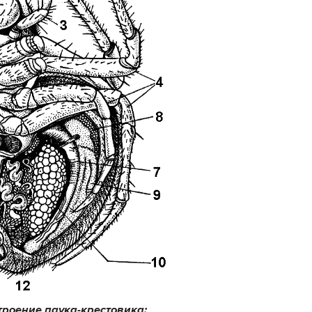
Строение паука-крестовика: