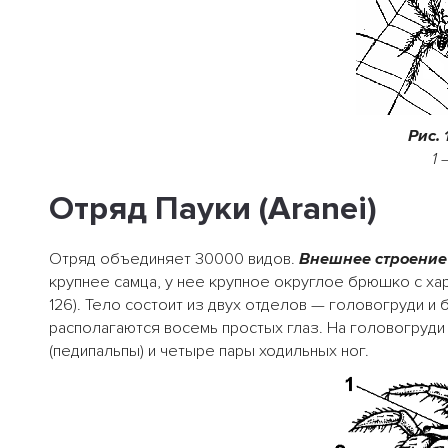
Рис.
1 
Отряд Пауки (Aranei)
Отряд объединяет 30000 видов.
Внешнее строение
крупнее самца, у нее крупное округлое брюшко с хар
126). Тело состоит из двух отделов — головогруди и 
располагаются восемь простых глаз. На головогруди
(педипальпы) и четыре пары ходильных ног.