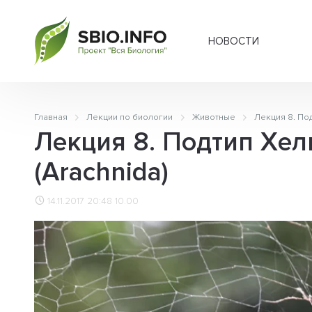
НОВОСТИ
Главная
Лекции по биологии
Животные
Лекция 8. Под
Лекция 8. Подтип Хел
(Arachnida)
14.11.2017 20:48
10.00