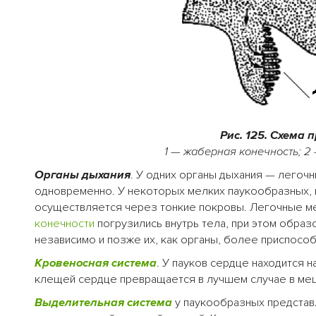
Рис. 125. Схема
1 — жаберная конечность; 2
Органы дыхания
. У одних органы дыхания — легочны
одновременно. У некоторых мелких паукообразных, в
осуществляется через тонкие покровы. Легочные м
конечности
погрузились внутрь тела, при этом образо
независимо и позже их, как органы, более приспос
Кровеносная система
. У пауков сердце находится н
клещей сердце превращается в лучшем случае в меш
Выделительная система
у паукообразных представ