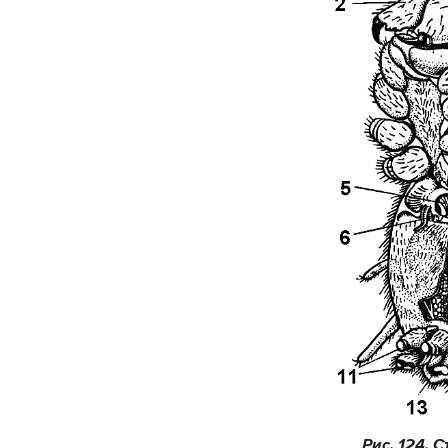
Рис. 124. 