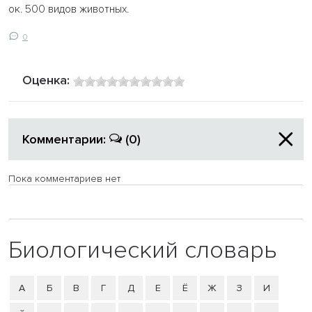
ок. 500 видов животных.
0
Оценка:
Комментарии:
(0)
Пока комментариев нет
Биологический словарь
А
Б
В
Г
Д
Е
Ё
Ж
З
И