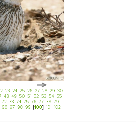
22
23
24
25
26
27
28
29
30
7
48
49
50
51
52
53
54
55
72
73
74
75
76
77
78
79
96
97
98
99
[
100
]
101
102