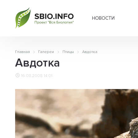
НОВОСТИ
Главная
Галереи
Птицы
Авдотка
Авдотка
16.08.2008 14:01