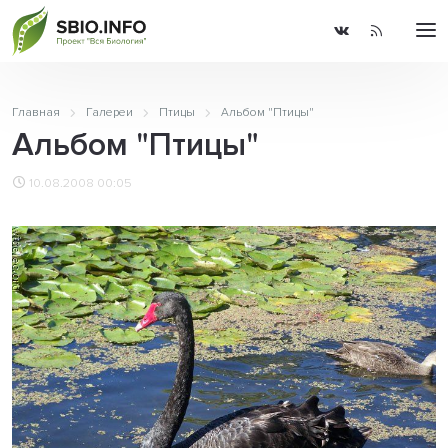
Главная
Галереи
Птицы
Альбом "Птицы"
Альбом "Птицы"
10.08.2008 00:05