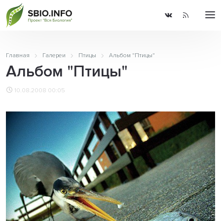
Главная
Галереи
Птицы
Альбом "Птицы"
Альбом "Птицы"
10.08.2008 00:05