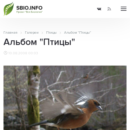
Главная
Галереи
Птицы
Альбом "Птицы"
Альбом "Птицы"
10.08.2008 00:03