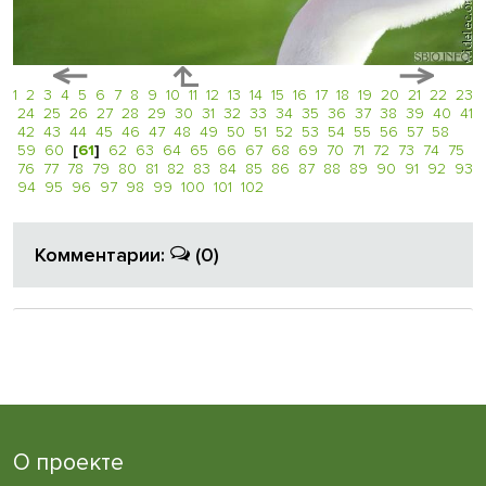
1
2
3
4
5
6
7
8
9
10
11
12
13
14
15
16
17
18
19
20
21
22
23
24
25
26
27
28
29
30
31
32
33
34
35
36
37
38
39
40
41
42
43
44
45
46
47
48
49
50
51
52
53
54
55
56
57
58
59
60
[
61
]
62
63
64
65
66
67
68
69
70
71
72
73
74
75
76
77
78
79
80
81
82
83
84
85
86
87
88
89
90
91
92
93
94
95
96
97
98
99
100
101
102
Комментарии:
(0)
О проекте