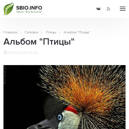
Главная
Галереи
Птицы
Альбом "Птицы"
Альбом "Птицы"
10.08.2008 00:00