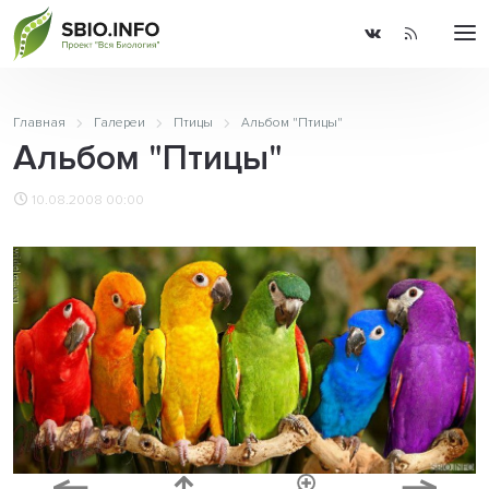
Главная
Галереи
Птицы
Альбом "Птицы"
Альбом "Птицы"
10.08.2008 00:00