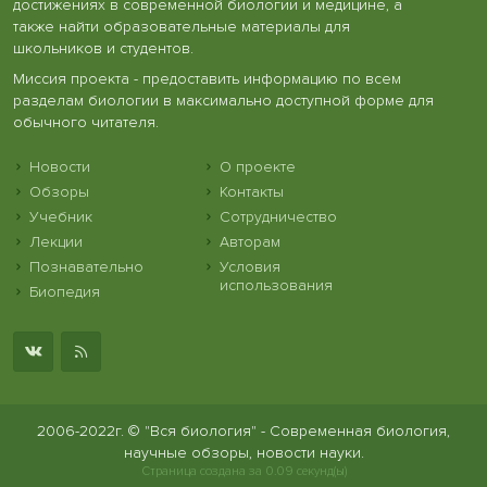
достижениях в современной биологии и медицине, а
также найти образовательные материалы для
школьников и студентов.
Миссия проекта - предоставить информацию по всем
разделам биологии в максимально доступной форме для
обычного читателя.
Новости
О проекте
Обзоры
Контакты
Учебник
Сотрудничество
Лекции
Авторам
Познавательно
Условия
использования
Биопедия
2006-2022г. © "Вся биология" - Современная биология,
научные обзоры, новости науки.
Страница создана за 0.09 секунд(ы)