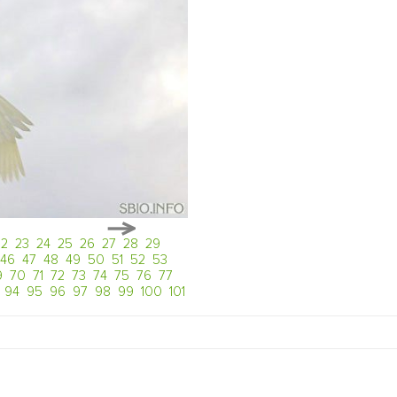
22
23
24
25
26
27
28
29
46
47
48
49
50
51
52
53
9
70
71
72
73
74
75
76
77
94
95
96
97
98
99
100
101