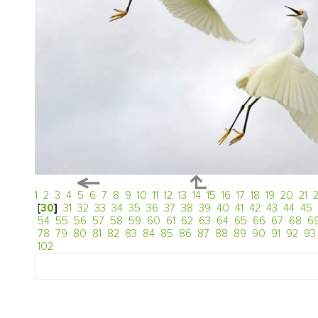
1
2
3
4
5
6
7
8
9
10
11
12
13
14
15
16
17
18
19
20
21
[
30
]
31
32
33
34
35
36
37
38
39
40
41
42
43
44
45
54
55
56
57
58
59
60
61
62
63
64
65
66
67
68
6
78
79
80
81
82
83
84
85
86
87
88
89
90
91
92
93
102