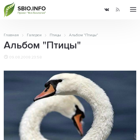
Главная
Галереи
Птицы
Альбом "Птицы"
Альбом "Птицы"
09.08.2008 23:58