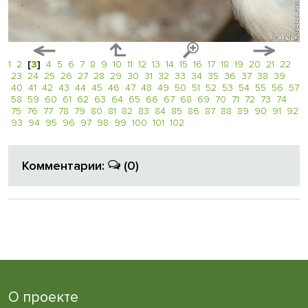
1
2
[
3
]
4
5
6
7
8
9
10
11
12
13
14
15
16
17
18
19
20
21
22
23
24
25
26
27
28
29
30
31
32
33
34
35
36
37
38
39
40
41
42
43
44
45
46
47
48
49
50
51
52
53
54
55
56
57
58
59
60
61
62
63
64
65
66
67
68
69
70
71
72
73
74
75
76
77
78
79
80
81
82
83
84
85
86
87
88
89
90
91
92
93
94
95
96
97
98
99
100
101
102
Комментарии:
(0)
О проекте