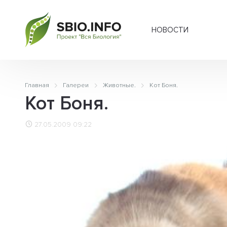
НОВОСТИ
Главная
Галереи
Животные.
Кот Боня.
Кот Боня.
27.05.2009 09:22