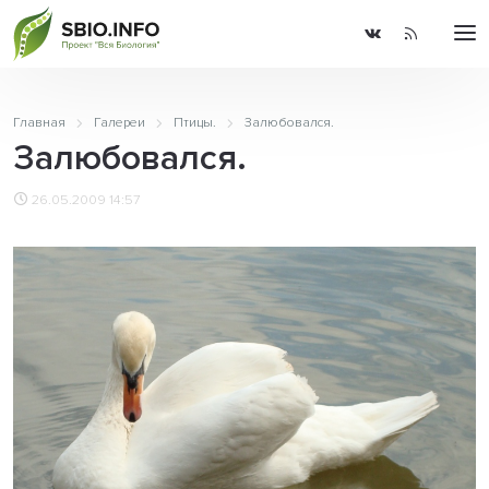
Главная
Галереи
Птицы.
Залюбовался.
Залюбовался.
26.05.2009 14:57