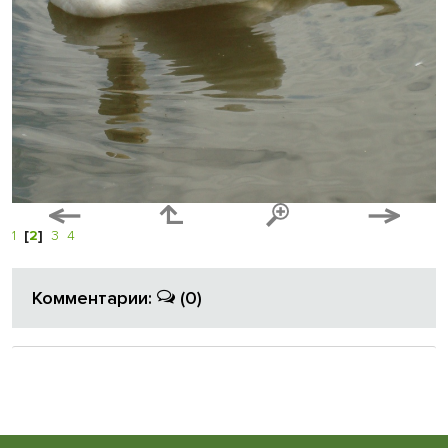
1
[
2
]
3
4
Комментарии:
(0)