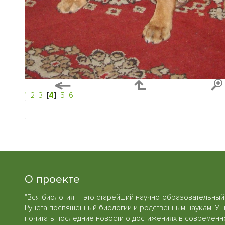
1
2
3
[
4
]
5
6
О проекте
"Вся биология" - это старейший научно-образовательный
Рунета посвященный биологии и родственным наукам. У 
почитать последние новости о достижениях в современн