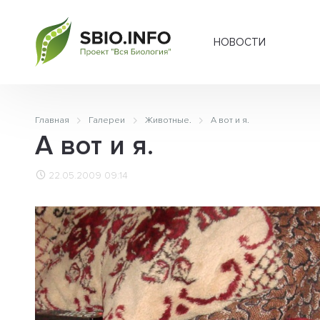
НОВОСТИ
Главная
Галереи
Животные.
А вот и я.
А вот и я.
22.05.2009 09:14