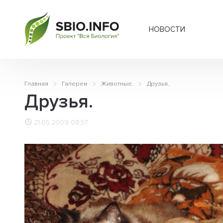
НОВОСТИ
Главная
Галереи
Животные.
Друзья.
Друзья.
21.05.2009 08:57