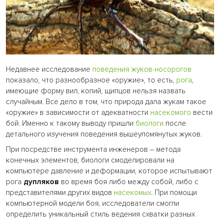
Недавнее исследование
поведения
жуков-носорогов
показало, что разнообразное «оружие», то есть,
рога
,
имеющие форму вил, копий, щипцов нельзя назвать
случайным. Все дело в том, что природа дала жукам такое
«оружие» в зависимости от адекватности
насекомого
вести
бой. Именно к такому выводу пришли
биологи
после
детального изучения поведения вышеупомянутых жуков.
При посредстве инструмента инженеров – метода
конечных элементов, биологи смоделировали на
компьютере давление и деформации, которое испытывают
рога
дупляков
во время боя либо между собой, либо с
представителями других видов
насекомых
. При помощи
компьютерной модели боя, исследователи смогли
определить уникальный стиль ведения схватки разных