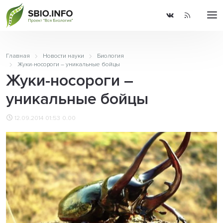
Главная
Новости науки
Биология
Жуки-носороги – уникальные бойцы
Жуки-носороги –
уникальные бойцы
12.09.2014 01:53
0.00