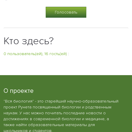
Кто здесь?
0 пользователь(ей), 16 гость(ей)
:
О проекте
"Вся биология" - это старейший научно-образовательный
проект Рунета посвященный биологии и родственным
наукам. У нас можно почитать последние новости о
достижениях в современной биологии и медицине, а
также найти образовательные материалы для
школьников и студентов.