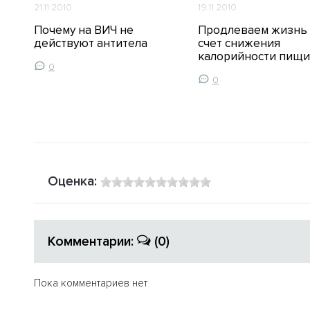
21.11.2010
19.11.2010
Почему на ВИЧ не
Продлеваем жизнь 
действуют антитела
счет снижения
калорийности пищи
0
0
Оценка:
Комментарии:
(0)
Пока комментариев нет