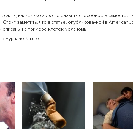
яснить, насколько хорошо развита способность самостоят
Стоит заметить, что в статье, опубликованной в American Jo
ли описаны на примере клеток меланомы.
 в журнале Nature.