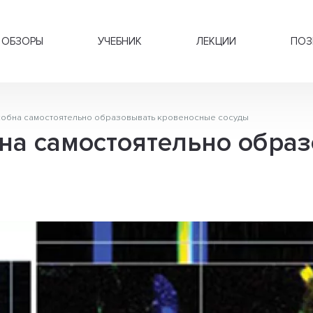
ОБЗОРЫ
УЧЕБНИК
ЛЕКЦИИ
ПОЗ
собна самостоятельно образовывать кровеносные сосуды
бна самостоятельно обра