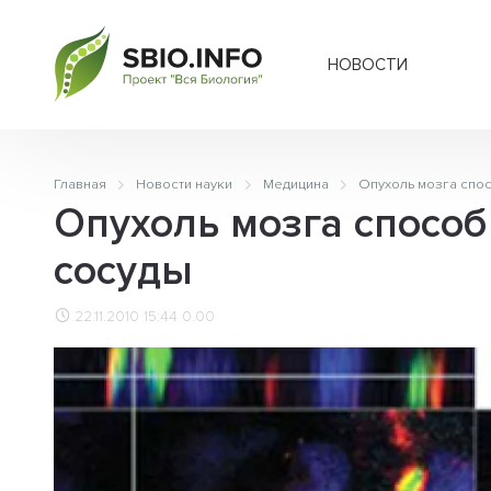
НОВОСТИ
Главная
Новости науки
Медицина
Опухоль мозга спо
Опухоль мозга спосо
сосуды
22.11.2010 15:44
0.00