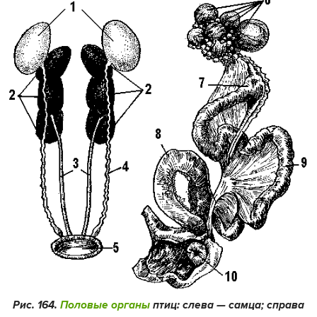
Рис. 164.
Половые органы
птиц: слева — самца; справа