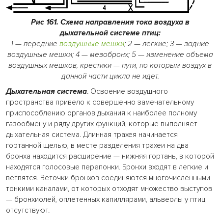
Рис 161. Схема направления тока воздуха
в
дыхательной системе птиц:
1 — передние
воздушные мешки
; 2 — легкие; 3 — задние
воздушные мешки; 4 — мезобронх; 5 — изменение объема
воздушных мешков, крестики — пути, по которым воздух в
данной части цикла не идет.
Дыхательная система
. Освоение воздушного
пространства привело к совершенно замечательному
приспособлению органов дыхания к наиболее полному
газообмену и ряду других функций, которые выполняет
дыхательная система. Длинная трахея начинается
гортанной щелью, в месте разделения трахеи на два
бронха находится расширение — нижняя гортань, в которой
находятся голосовые перепонки. Бронхи входят в легкие и
ветвятся. Веточки бронхов соединяются многочисленными
тонкими каналами, от которых отходят множество выступов
— бронхиолей, оплетенных капиллярами, альвеолы у птиц
отсутствуют.