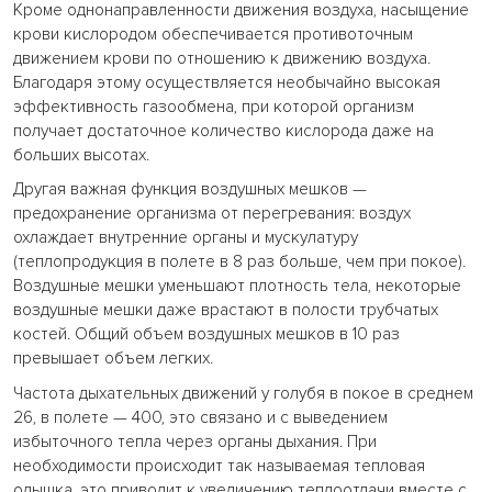
Кроме однонаправленности движения воздуха, насыщение
крови кислородом обеспечивается противоточным
движением крови по отношению к движению воздуха.
Благодаря этому осуществляется необычайно высокая
эффективность газообмена, при которой организм
получает достаточное количество кислорода даже на
больших высотах.
Другая важная функция воздушных мешков —
предохранение организма от перегревания: воздух
охлаждает внутренние органы и мускулатуру
(теплопродукция в полете в 8 раз больше, чем при покое).
Воздушные мешки уменьшают плотность тела, некоторые
воздушные мешки даже врастают в полости трубчатых
костей. Общий объем воздушных мешков в 10 раз
превышает объем легких.
Частота дыхательных движений у голубя в покое в среднем
26, в полете — 400, это связано и с выведением
избыточного тепла через органы дыхания. При
необходимости происходит так называемая тепловая
одышка, это приводит к увеличению теплоотдачи вместе с