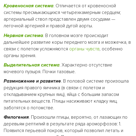
Кровеносная система
. Отличается от кровеносной
системы пресмыкающихся четырехкамерным сердцем;
артериальный ствол представлен двумя сосудами —
легочной артерией и правой дугой аорты.
Нервная система
. В головном мозге происходит
дальнейшее развитие коры переднего мозга и мозжечка, в
связи с полетом усложняются
органы чувств
, особенно
органы зрения.
Выделительная система
. Характерно отсутствие
мочевого пузыря. Почки тазовые.
Размножение и развитие
. В половой системе произошла
редукция правого яичника (в связи с полетом и
откладыванием крупных яиц), яйца с большим запасом
питательных веществ. Птицы насиживают кладку яиц,
заботятся о потомстве.
Филогения
. Произошли птицы, вероятно, от лазающих по
деревьям рептилий в результате ряда ароморфозов: 1.
Появился перьевой покров, который позволил летать и