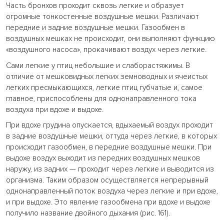
Часть бронхов проходит сквозь легкие и образует
огромные тонкостенные воздушные мешки. Различают
передние и задние воздушные мешки. Газообмен в
воздушных мешках не происходит, они выполняют функцию
«воздушного насоса», прокачивают воздух через легкие.
Сами легкие у птиц небольшие и слаборастяжимы. В
отличие от мешковидных легких земноводных и ячеистых
легких пресмыкающихся, легкие птиц губчатые и, самое
главное, приспособлены для однонаправленного тока
воздуха при вдохе и выдохе.
При вдохе грудина опускается, вдыхаемый воздух проходит
в задние воздушные мешки, оттуда через легкие, в которых
происходит газообмен, в передние воздушные мешки. При
выдохе воздух выходит из передних воздушных мешков
наружу, из задних — проходит через легкие и выводится из
организма. Таким образом осуществляется непрерывный
однонаправленный поток воздуха через легкие и при вдохе,
и при выдохе. Это явление газообмена при вдохе и выдохе
получило название двойного дыхания (рис. 161).