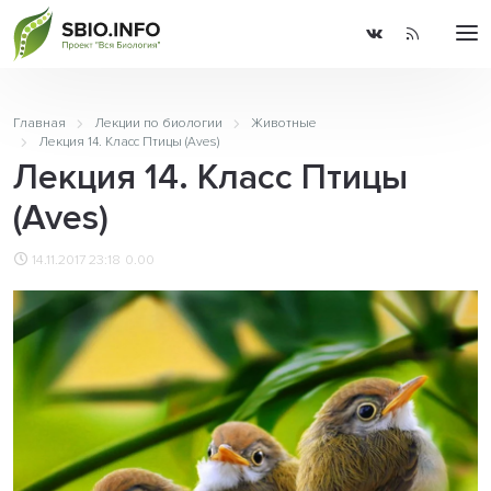
Главная
Лекции по биологии
Животные
Лекция 14. Класс Птицы (Aves)
Лекция 14. Класс Птицы
(Aves)
14.11.2017 23:18
0.00