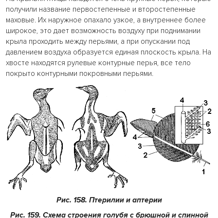
получили название первостепенные и второстепенные
маховые. Их наружное опахало узкое, а внутреннее более
широкое, это дает возможность воздуху при поднимании
крыла проходить между перьями, а при опускании под
давлением воздуха образуется единая плоскость крыла. На
хвосте находятся рулевые контурные перья, все тело
покрыто контурными покровными перьями.
Рис. 158. Птерилии и аптерии
Рис. 159. Схема строения голубя с брюшной и спинной