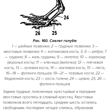
Рис. 160. Скелет голубя:
1 — шейные позвонки; 2 — грудные позвонки; 3 —
хвостовые позвонки; 4 — копчиковая кость; 5, 6 — ребра; 7
— грудина; 8 — киль грудины; 9 — лопатка; 10 — коракоид
(воронья кость); 11 — ключица (вилочка); 12 — плечевая
кость; 13 — лучевая кость; 14 — локтевая кость; 15 — пясть;
16—18 — фаланги пальцев; 19—21 — тазовые кости; 22 —
бедренная кость; 23 — кость голени; 24 — цевка; 25, 26 —
фаланги пальцев.
Задние грудные, поясничные, крестцовые и передние
хвостовые срослись в сложный крестец. Хвостовых
позвонков всего пятнадцать, средние шесть остались
свободными, последние четыре слились, образовав