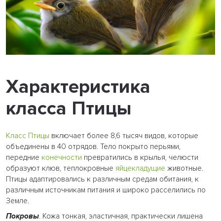
Характеристика
класса Птицы
Класс Птицы
включает более 8,6 тысяч видов, которые
объединены в 40 отрядов. Тело покрыто перьями,
передние
конечности
превратились в крылья, челюсти
образуют клюв, теплокровные
яйцекладущие
животные.
Птицы адаптировались к различным средам обитания, к
различным источникам питания и широко расселились по
Земле.
Покровы
. Кожа тонкая, эластичная, практически лишена