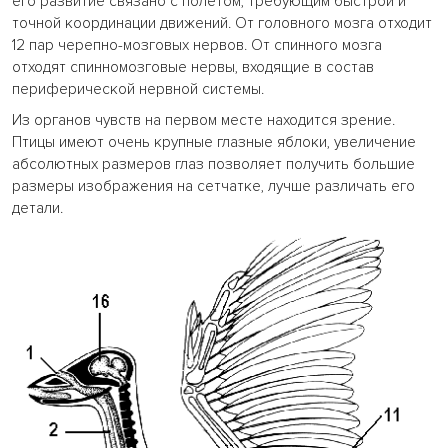
его развитие связано с полетом, требующим быстрой и
точной координации движений. От головного мозга отходит
12 пар черепно-мозговых нервов. От спинного мозга
отходят спинномозговые нервы, входящие в состав
периферической нервной системы.
Из органов чувств на первом месте находится зрение.
Птицы имеют очень крупные глазные яблоки, увеличение
абсолютных размеров глаз позволяет получить большие
размеры изображения на сетчатке, лучше различать его
детали.