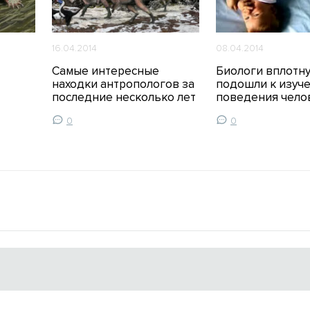
16.04.2014
08.04.2014
Самые интересные
Биологи вплотн
находки антропологов за
подошли к изуч
последние несколько лет
поведения чело
0
0