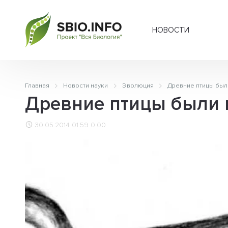
НОВОСТИ
Главная
Новости науки
Эволюция
Древние птицы был
Древние птицы были 
30.05.2014 01:59
0.00