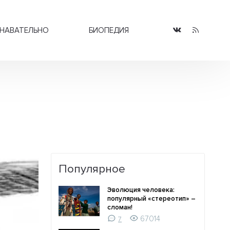
НАВАТЕЛЬНО
БИОПЕДИЯ
Популярное
Эволюция человека:
популярный «стереотип» –
сломан!
67014
7