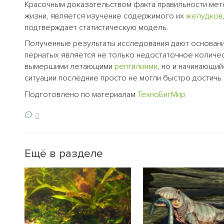
Красочным доказательством факта правильности мет
жизни, является изучение содержимого их
желудков
подтверждает статистическую модель.
Полученные результаты исследования дают основани
пернатых является не только недостаточное количе
вымершими летающими
рептилиями
, но и начинающи
ситуации последние просто не могли быстро достичь
Подготовлено по материалам
ТехноБигМир
0
Ещё в разделе