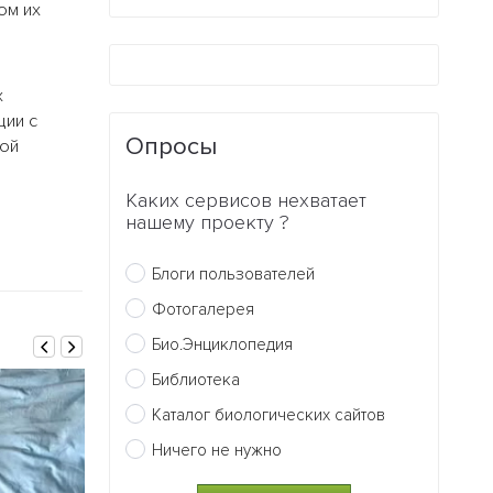
ом их
х
ции с
Опросы
кой
Каких сервисов нехватает
нашему проекту ?
Блоги пользователей
Фотогалерея
Био.Энциклопедия
Библиотека
Каталог биологических сайтов
Ничего не нужно