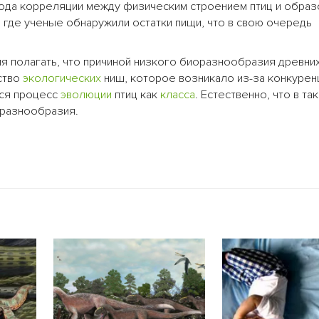
ода корреляции между физическим строением птиц и образ
, где ученые обнаружили остатки пищи, что в свою очередь
я полагать, что причиной низкого биоразнообразия древни
ство
экологических
ниш, которое возникало из-за конкурен
йся процесс
эволюции
птиц как
класса
. Естественно, что в та
 разнообразия.