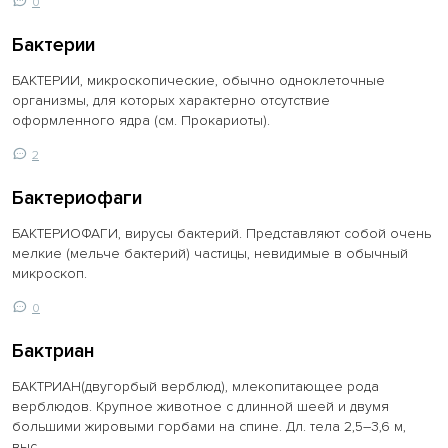
0
Бактерии
БАКТЕРИИ, микроскопические, обычно одноклеточные
организмы, для которых характерно отсутствие
оформленного ядра (см. Прокариоты).
2
Бактериофаги
БАКТЕРИОФАГИ, вирусы бактерий. Представляют собой очень
мелкие (мельче бактерий) частицы, невидимые в обычный
микроскоп.
0
Бактриан
БАКТРИАН(двугорбый верблюд), млекопитающее рода
верблюдов. Крупное животное с длинной шеей и двумя
большими жировыми горбами на спине. Дл. тела 2,5–3,6 м,
выс.