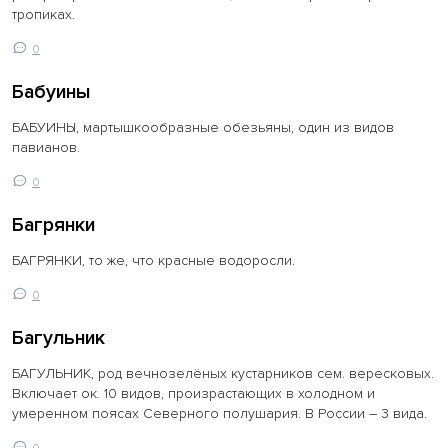
тропиках.
0
Бабуины
БАБУИНЫ, мартышкообразные обезьяны, один из видов
павианов.
0
Багрянки
БАГРЯНКИ, то же, что красные водоросли.
0
Багульник
БАГУЛЬНИК, род вечнозелёных кустарников сем. вересковых.
Включает ок. 10 видов, произрастающих в холодном и
умеренном поясах Северного полушария. В России – 3 вида.
0