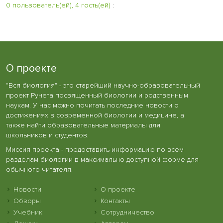
0 пользователь(ей), 4 гость(ей)
:
О проекте
"Вся биология" - это старейший научно-образовательный
проект Рунета посвященный биологии и родственным
наукам. У нас можно почитать последние новости о
достижениях в современной биологии и медицине, а
также найти образовательные материалы для
школьников и студентов.
Миссия проекта - предоставить информацию по всем
разделам биологии в максимально доступной форме для
обычного читателя.
Новости
О проекте
Обзоры
Контакты
Учебник
Сотрудничество