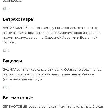
вьюнковых.
0
Батрахозавры
БАТРАХОЗАВРЫ, небольшая группа ископаемых животных,
включающая антракозавров и сеймуриаморфов из девона –
перми преимущественно Северной Америки и Восточной
Европы.
0
Бациллы
БАЦИЛЛЫ, палочковидные бактерии. Обитают в воде, почве,
пищеварительном тракте животных и человека. Многие
(кишечная палочка и др.
0
Бегемотовые
БЕГЕМОТОВЫЕ, семейство нежвачных парнокопытных. 2 вида,