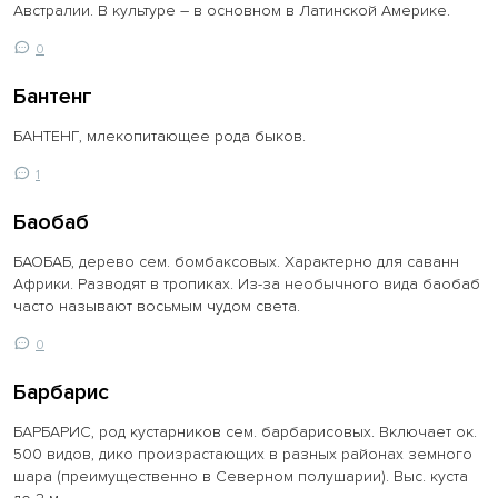
Австралии. В культуре – в основном в Латинской Америке.
0
Бантенг
БАНТЕНГ, млекопитающее рода быков.
1
Баобаб
БАОБАБ, дерево сем. бомбаксовых. Характерно для саванн
Африки. Разводят в тропиках. Из-за необычного вида баобаб
часто называют восьмым чудом света.
0
Барбарис
БАРБАРИС, род кустарников сем. барбарисовых. Включает ок.
500 видов, дико произрастающих в разных районах земного
шара (преимущественно в Северном полушарии). Выс. куста