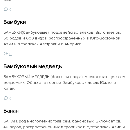
0
Бамбуки
БАМБУКИ(бамбуковые), подсемейство злаков. Включает ок.
50 родов и 600 видов, распространённых в Юго-Восточной
Азии и в тропиках Австралии и Америки.
0
Бамбуковый медведь
БАМБУКОВЫЙ МЕДВЕДЬ (большая панда), млекопитающее сем.
медвежьих. Обитает в горных бамбуковых лесах Южного
Китая.
0
Банан
БАНАН, род многолетних трав сем. банановых. Включает св.
40 видов, распространённых в тропиках и субтропиках Азии и