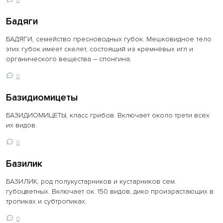
Бадяги
БАДЯГИ, семейство пресноводных губок. Мешковидное тело
этих губок имеет скелет, состоящий из кремнёвых игл и
органического вещества – спонгина.
0
Базидиомицеты
БАЗИДИОМИЦЕТЫ, класс грибов. Включает около трети всех
их видов.
0
Базилик
БАЗИЛИК, род полукустарников и кустарников сем.
губоцветных. Включает ок. 150 видов, дико произрастающих в
тропиках и субтропиках.
0