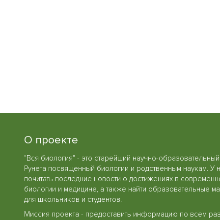
О проекте
"Вся биология" - это старейший научно-образовательный
Рунета посвященный биологии и родственным наукам. У 
почитать последние новости о достижениях в современн
биологии и медицине, а также найти образовательные м
для школьников и студентов.
Миссия проекта - предоставить информацию по всем ра