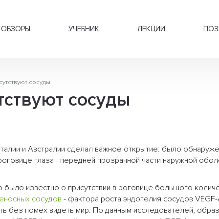
ОБЗОРЫ
УЧЕБНИК
ЛЕКЦИИ
ПОЗ
сутствуют сосуды
утствуют сосуды
талии и Австралии сделал важное открытие: было обнаруж
оговице глаза - передней прозрачной части наружной обол
о было известно о присутствии в роговице большого колич
еносных сосудов
- фактора роста эндотелия сосудов VEGF-
ть без помех видеть мир. По данным исследователей, обра