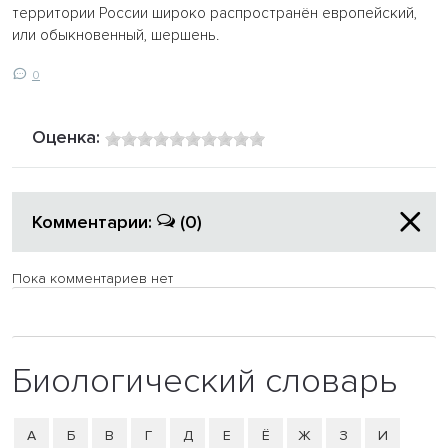
территории России широко распространён европейский,
или обыкновенный, шершень.
0
Оценка:
Комментарии:
(0)
Пока комментариев нет
Биологический словарь
А
Б
В
Г
Д
Е
Ё
Ж
З
И