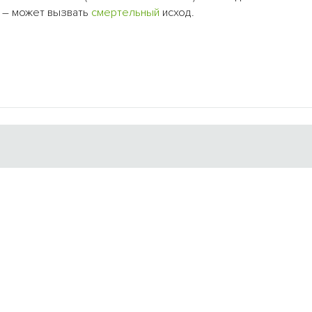
в – может вызвать
смертельный
исход.