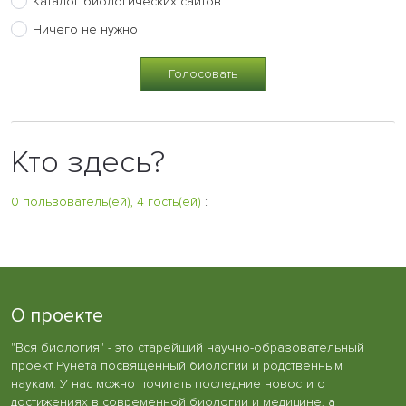
Каталог биологических сайтов
Ничего не нужно
Кто здесь?
0 пользователь(ей), 4 гость(ей)
:
О проекте
"Вся биология" - это старейший научно-образовательный
проект Рунета посвященный биологии и родственным
наукам. У нас можно почитать последние новости о
достижениях в современной биологии и медицине, а