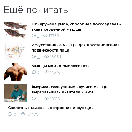
Ещё почитать
Обнаружена рыба, способная воссоздавать
ткань сердечной мышцы
17739
1
Искусственные мышцы для восстановления
подвижности лица
16034
0
Мышцы можно омолаживать
14576
0
Американские ученые научили мышцы
вырабатывать антитела к ВИЧ
16120
0
Скелетные мышцы, их строение и функции
191479
0