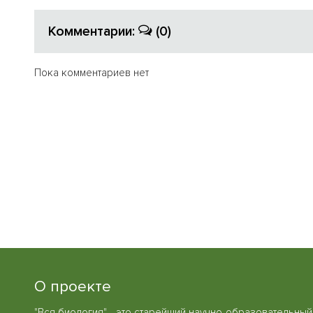
Комментарии:
(0)
Пока комментариев нет
О проекте
"Вся биология" - это старейший научно-образовательный